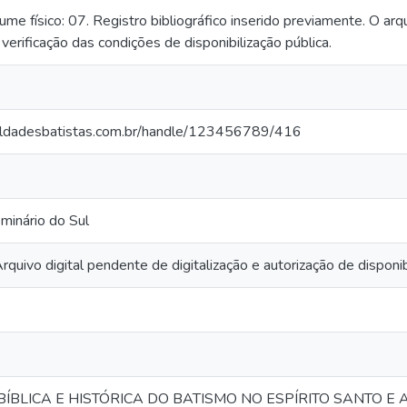
e físico: 07. Registro bibliográfico inserido previamente. O arq
e verificação das condições de disponibilização pública.
aculdadesbatistas.com.br/handle/123456789/416
minário do Sul
quivo digital pendente de digitalização e autorização de disponib
BLICA E HISTÓRICA DO BATISMO NO ESPÍRITO SANTO E 