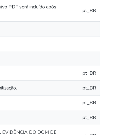
uivo PDF será incluído após
pt_BR
pt_BR
ilização.
pt_BR
pt_BR
pt_BR
A EVIDÊNCIA DO DOM DE