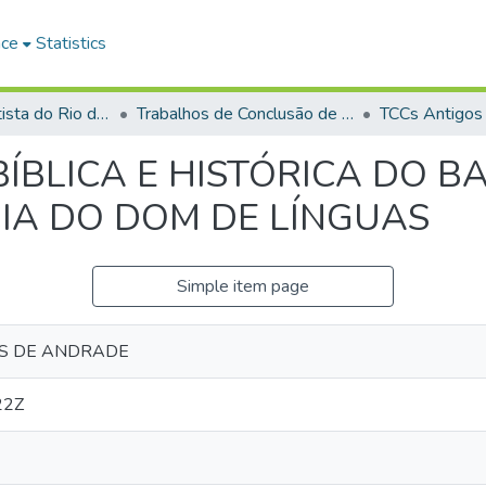
ace
Statistics
Faculdade Batista do Rio de Janeiro (FABAT-RJ)
Trabalhos de Conclusão de Curso (TCC)
TCCs Antigos
BLICA E HISTÓRICA DO BA
CIA DO DOM DE LÍNGUAS
Simple item page
ES DE ANDRADE
22Z