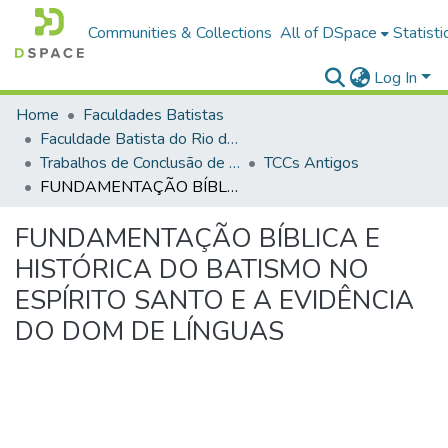
Communities & Collections
All of DSpace
Statisti
Log In
Home
Faculdades Batistas
Faculdade Batista do Rio de Janeiro (FABAT-RJ)
Trabalhos de Conclusão de Curso (TCC)
TCCs Antigos
FUNDAMENTAÇÃO BÍBLICA E HISTÓRICA DO BATISMO NO ESPÍRITO SANTO E A EVIDÊNCIA DO DOM DE LÍNGUAS
FUNDAMENTAÇÃO BÍBLICA E
HISTÓRICA DO BATISMO NO
ESPÍRITO SANTO E A EVIDÊNCIA
DO DOM DE LÍNGUAS