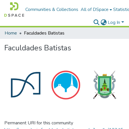
Communities & Collections
All of DSpace
Statisti
Log In
Home
Faculdades Batistas
Faculdades Batistas
Permanent URI for this community