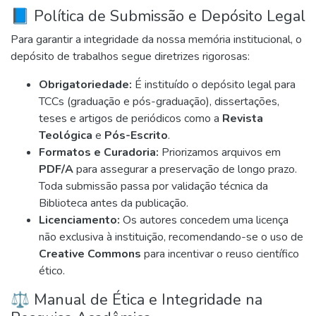
📘 Política de Submissão e Depósito Legal
Para garantir a integridade da nossa memória institucional, o
depósito de trabalhos segue diretrizes rigorosas:
Obrigatoriedade:
É instituído o depósito legal para
TCCs (graduação e pós-graduação), dissertações,
teses e artigos de periódicos como a
Revista
Teológica
e
Pós-Escrito
.
Formatos e Curadoria:
Priorizamos arquivos em
PDF/A
para assegurar a preservação de longo prazo.
Toda submissão passa por validação técnica da
Biblioteca antes da publicação.
Licenciamento:
Os autores concedem uma licença
não exclusiva à instituição, recomendando-se o uso de
Creative Commons
para incentivar o reuso científico
ético.
⚖️ Manual de Ética e Integridade na