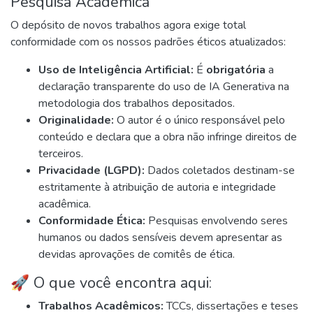
Pesquisa Acadêmica
O depósito de novos trabalhos agora exige total
conformidade com os nossos padrões éticos atualizados:
Uso de Inteligência Artificial:
É
obrigatória
a
declaração transparente do uso de IA Generativa na
metodologia dos trabalhos depositados.
Originalidade:
O autor é o único responsável pelo
conteúdo e declara que a obra não infringe direitos de
terceiros.
Privacidade (LGPD):
Dados coletados destinam-se
estritamente à atribuição de autoria e integridade
acadêmica.
Conformidade Ética:
Pesquisas envolvendo seres
humanos ou dados sensíveis devem apresentar as
devidas aprovações de comitês de ética.
🚀 O que você encontra aqui:
Trabalhos Acadêmicos:
TCCs, dissertações e teses