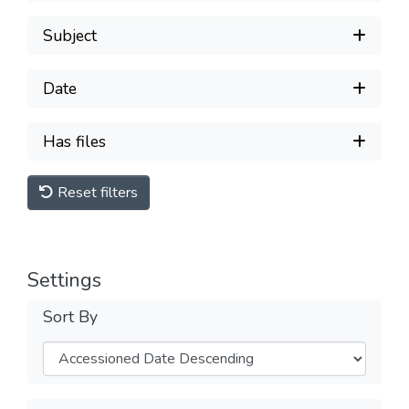
Subject
Date
Has files
Reset filters
Settings
Sort By