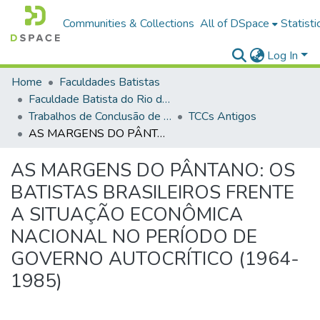
Communities & Collections
All of DSpace
Statisti
Log In
Home
Faculdades Batistas
Faculdade Batista do Rio de Janeiro (FABAT-RJ)
Trabalhos de Conclusão de Curso (TCC)
TCCs Antigos
AS MARGENS DO PÂNTANO: OS BATISTAS BRASILEIROS FRENTE A SITUAÇÃO ECONÔMICA NACIONAL NO PERÍODO DE GOVERNO AUTOCRÍTICO (1964-1985)
AS MARGENS DO PÂNTANO: OS
BATISTAS BRASILEIROS FRENTE
A SITUAÇÃO ECONÔMICA
NACIONAL NO PERÍODO DE
GOVERNO AUTOCRÍTICO (1964-
1985)