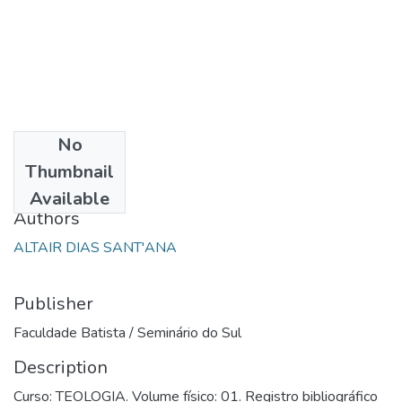
No
Date
Thumbnail
1985
Available
Authors
ALTAIR DIAS SANT'ANA
Publisher
Faculdade Batista / Seminário do Sul
Description
Curso: TEOLOGIA. Volume físico: 01. Registro bibliográfico