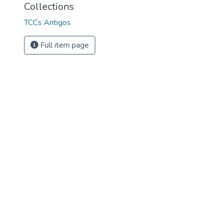
Collections
TCCs Antigos
Full item page