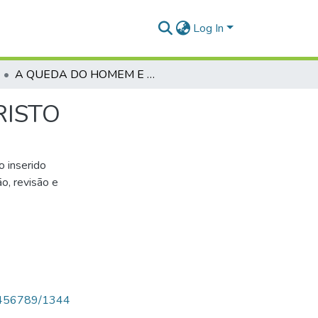
Log In
A QUEDA DO HOMEM E A RESTAURAÇÃO EM CRISTO
RISTO
o inserido
o, revisão e
123456789/1344