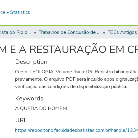
ace
Statistics
Faculdade Batista do Rio de Janeiro (FABAT-RJ)
Trabalhos de Conclusão de Curso (TCC)
TCCs Antigos
 E A RESTAURAÇÃO EM C
Description
Curso: TEOLOGIA. Volume físico: 06. Registro bibliográfic
previamente. O arquivo PDF será incluído após digitalizaçã
verificação das condições de disponibilização pública.
Keywords
A QUEDA DO HOMEM
URI
https://repositorio.faculdadesbatistas.com.br/handle/