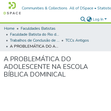
Communities & Collections
All of DSpace
Statisti
Log In
Home
Faculdades Batistas
Faculdade Batista do Rio de Janeiro (FABAT-RJ)
Trabalhos de Conclusão de Curso (TCC)
TCCs Antigos
A PROBLEMÁTICA DO ADOLESCENTE NA ESCOLA BÍBLICA DOMINICAL
A PROBLEMÁTICA DO
ADOLESCENTE NA ESCOLA
BÍBLICA DOMINICAL