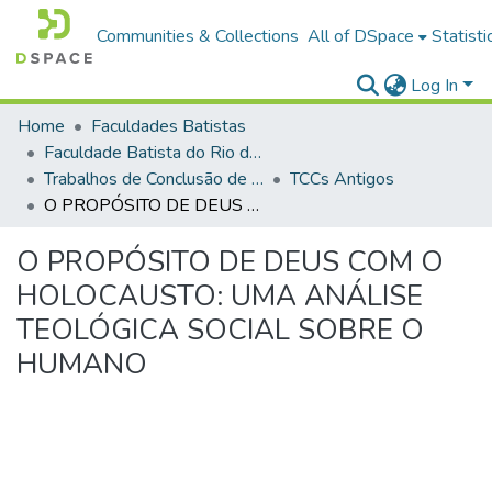
Communities & Collections
All of DSpace
Statisti
Log In
Home
Faculdades Batistas
Faculdade Batista do Rio de Janeiro (FABAT-RJ)
Trabalhos de Conclusão de Curso (TCC)
TCCs Antigos
O PROPÓSITO DE DEUS COM O HOLOCAUSTO: UMA ANÁLISE TEOLÓGICA SOCIAL SOBRE O HUMANO
O PROPÓSITO DE DEUS COM O
HOLOCAUSTO: UMA ANÁLISE
TEOLÓGICA SOCIAL SOBRE O
HUMANO