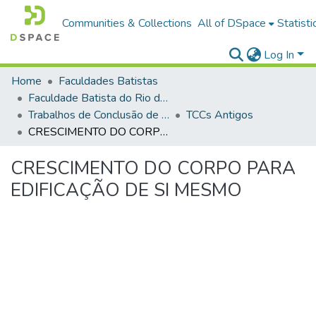
Communities & Collections
All of DSpace
Statisti
Log In
Home
Faculdades Batistas
Faculdade Batista do Rio de Janeiro (FABAT-RJ)
Trabalhos de Conclusão de Curso (TCC)
TCCs Antigos
CRESCIMENTO DO CORPO PARA EDIFICAÇÃO DE SI MESMO
CRESCIMENTO DO CORPO PARA
EDIFICAÇÃO DE SI MESMO