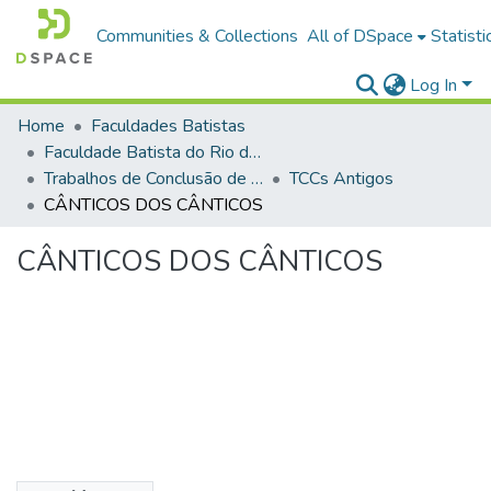
Communities & Collections
All of DSpace
Statisti
Log In
Home
Faculdades Batistas
Faculdade Batista do Rio de Janeiro (FABAT-RJ)
Trabalhos de Conclusão de Curso (TCC)
TCCs Antigos
CÂNTICOS DOS CÂNTICOS
CÂNTICOS DOS CÂNTICOS