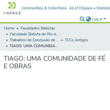
Communities & Collections
All of DSpace
Statisti
Log In
Home
Faculdades Batistas
Faculdade Batista do Rio de Janeiro (FABAT-RJ)
Trabalhos de Conclusão de Curso (TCC)
TCCs Antigos
TIAGO: UMA COMUNIDADE DE FÉ E OBRAS
TIAGO: UMA COMUNIDADE DE FÉ
E OBRAS