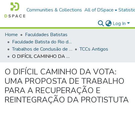
Communities & Collections
All of DSpace
Statisti
Log In
Home
Faculdades Batistas
Faculdade Batista do Rio de Janeiro (FABAT-RJ)
Trabalhos de Conclusão de Curso (TCC)
TCCs Antigos
O DIFÍCIL CAMINHO DA VOTA: UMA PROPOSTA DE TRABALHO PARA A RECUPERAÇÃO E REINTEGRAÇÃO DA PROTISTUTA
O DIFÍCIL CAMINHO DA VOTA:
UMA PROPOSTA DE TRABALHO
PARA A RECUPERAÇÃO E
REINTEGRAÇÃO DA PROTISTUTA