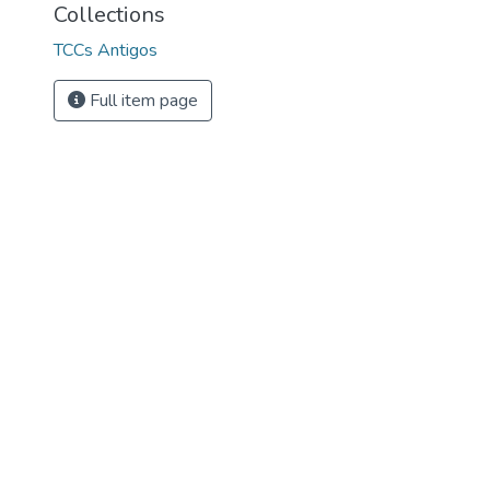
Collections
TCCs Antigos
Full item page