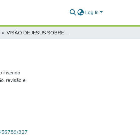
Log In
VISÃO DE JESUS SOBRE A ORAÇÃO
o inserido
o, revisão e
123456789/327