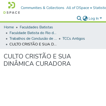
Communities & Collections
All of DSpace
Statisti
Log In
Home
Faculdades Batistas
Faculdade Batista do Rio de Janeiro (FABAT-RJ)
Trabalhos de Conclusão de Curso (TCC)
TCCs Antigos
CULTO CRISTÃO E SUA DINÂMICA CURADORA
CULTO CRISTÃO E SUA
DINÂMICA CURADORA