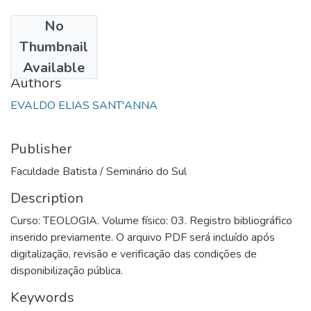
No
Date
Thumbnail
1990
Available
Authors
EVALDO ELIAS SANT'ANNA
Publisher
Faculdade Batista / Seminário do Sul
Description
Curso: TEOLOGIA. Volume físico: 03. Registro bibliográfico
inserido previamente. O arquivo PDF será incluído após
digitalização, revisão e verificação das condições de
disponibilização pública.
Keywords