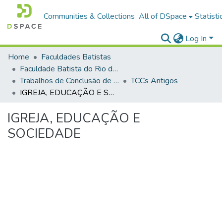
Communities & Collections
All of DSpace
Statisti
Log In
Home
Faculdades Batistas
Faculdade Batista do Rio de Janeiro (FABAT-RJ)
Trabalhos de Conclusão de Curso (TCC)
TCCs Antigos
IGREJA, EDUCAÇÃO E SOCIEDADE
IGREJA, EDUCAÇÃO E
SOCIEDADE