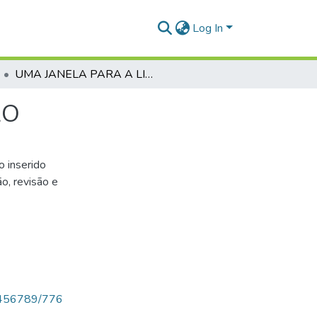
Log In
UMA JANELA PARA A LIBERDADE DE EXPRESSÃO
ÃO
o inserido
o, revisão e
123456789/776