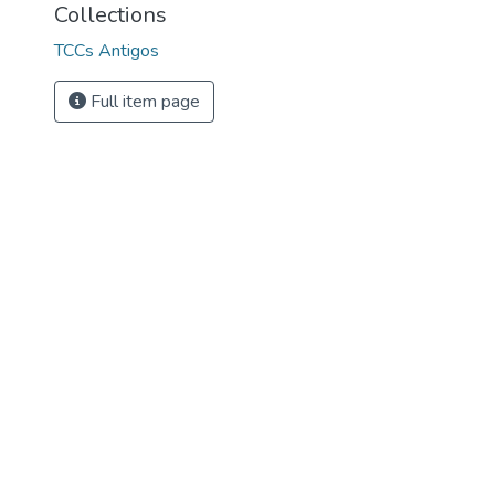
Collections
TCCs Antigos
Full item page