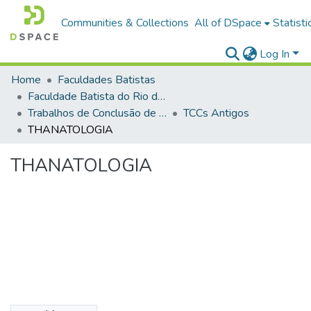
Communities & Collections
All of DSpace
Statisti
Log In
Home
Faculdades Batistas
Faculdade Batista do Rio de Janeiro (FABAT-RJ)
Trabalhos de Conclusão de Curso (TCC)
TCCs Antigos
THANATOLOGIA
THANATOLOGIA