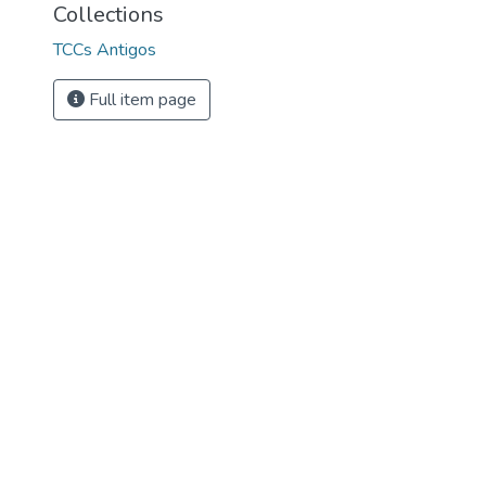
Collections
TCCs Antigos
Full item page