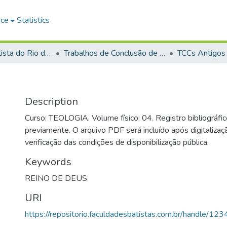
ace
Statistics
Faculdade Batista do Rio de Janeiro (FABAT-RJ)
Trabalhos de Conclusão de Curso (TCC)
TCCs Antigos
Description
Curso: TEOLOGIA. Volume físico: 04. Registro bibliográfic
previamente. O arquivo PDF será incluído após digitalizaçã
verificação das condições de disponibilização pública.
Keywords
REINO DE DEUS
URI
https://repositorio.faculdadesbatistas.com.br/handle/