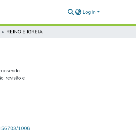
Log In
REINO E IGREJA
o inserido
o, revisão e
123456789/1008