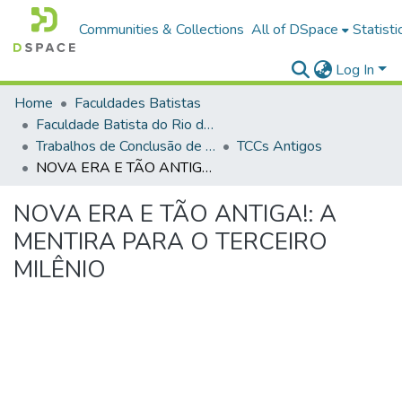
Communities & Collections
All of DSpace
Statisti
Log In
Home
Faculdades Batistas
Faculdade Batista do Rio de Janeiro (FABAT-RJ)
Trabalhos de Conclusão de Curso (TCC)
TCCs Antigos
NOVA ERA E TÃO ANTIGA!: A MENTIRA PARA O TERCEIRO MILÊNIO
NOVA ERA E TÃO ANTIGA!: A
MENTIRA PARA O TERCEIRO
MILÊNIO