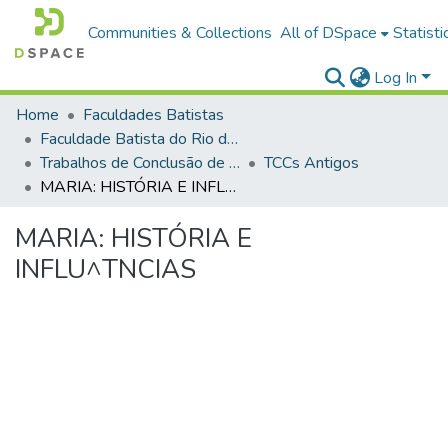
Communities & Collections
All of DSpace
Statisti
Log In
Home
Faculdades Batistas
Faculdade Batista do Rio de Janeiro (FABAT-RJ)
Trabalhos de Conclusão de Curso (TCC)
TCCs Antigos
MARIA: HISTÓRIA E INFLU^TNCIAS
MARIA: HISTÓRIA E
INFLU^TNCIAS