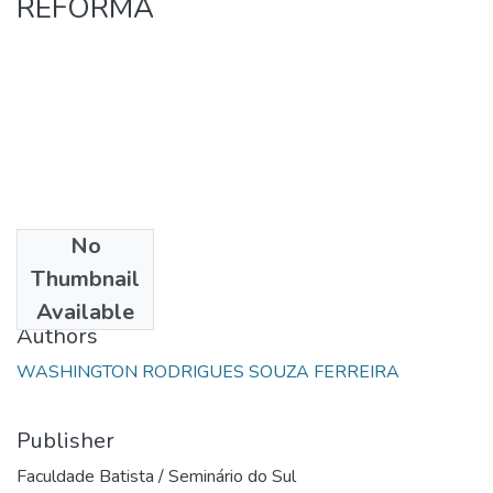
REFORMA
No
Date
Thumbnail
1987
Available
Authors
WASHINGTON RODRIGUES SOUZA FERREIRA
Publisher
Faculdade Batista / Seminário do Sul