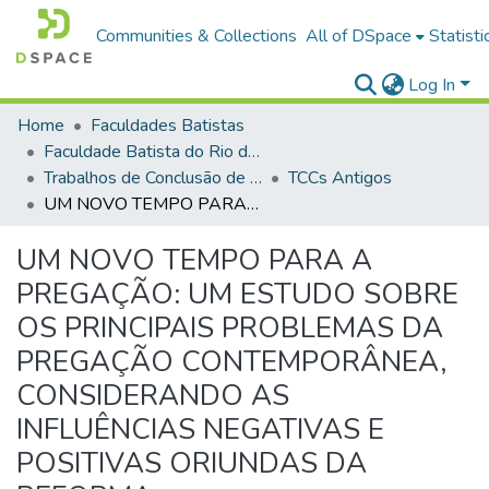
Communities & Collections
All of DSpace
Statisti
Log In
Home
Faculdades Batistas
Faculdade Batista do Rio de Janeiro (FABAT-RJ)
Trabalhos de Conclusão de Curso (TCC)
TCCs Antigos
UM NOVO TEMPO PARA A PREGAÇÃO: UM ESTUDO SOBRE OS PRINCIPAIS PROBLEMAS DA PREGAÇÃO CONTEMPORÂNEA, CONSIDERANDO AS INFLUÊNCIAS NEGATIVAS E POSITIVAS ORIUNDAS DA REFORMA
UM NOVO TEMPO PARA A
PREGAÇÃO: UM ESTUDO SOBRE
OS PRINCIPAIS PROBLEMAS DA
PREGAÇÃO CONTEMPORÂNEA,
CONSIDERANDO AS
INFLUÊNCIAS NEGATIVAS E
POSITIVAS ORIUNDAS DA