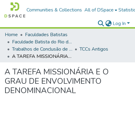
Communities & Collections
All of DSpace
Statisti
Log In
Home
Faculdades Batistas
Faculdade Batista do Rio de Janeiro (FABAT-RJ)
Trabalhos de Conclusão de Curso (TCC)
TCCs Antigos
A TAREFA MISSIONÁRIA E O GRAU DE ENVOLVIMENTO DENOMINACIONAL
A TAREFA MISSIONÁRIA E O
GRAU DE ENVOLVIMENTO
DENOMINACIONAL