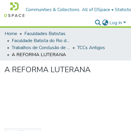
Communities & Collections
All of DSpace
Statisti
Log In
Home
Faculdades Batistas
Faculdade Batista do Rio de Janeiro (FABAT-RJ)
Trabalhos de Conclusão de Curso (TCC)
TCCs Antigos
A REFORMA LUTERANA
A REFORMA LUTERANA