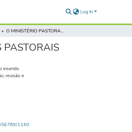
Log In
O MINISTÉRIO PASTORAL À LUZ DAS EPÍSTOLAS PASTORAIS
S PASTORAIS
o inserido
o, revisão e
123456789/1140