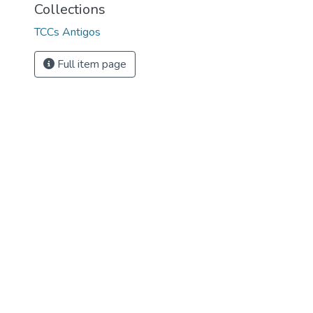
Collections
TCCs Antigos
Full item page