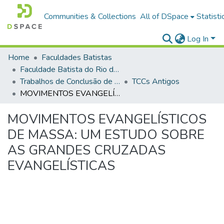
Communities & Collections
All of DSpace
Statisti
Log In
Home
Faculdades Batistas
Faculdade Batista do Rio de Janeiro (FABAT-RJ)
Trabalhos de Conclusão de Curso (TCC)
TCCs Antigos
MOVIMENTOS EVANGELÍSTICOS DE MASSA: UM ESTUDO SOBRE AS GRANDES CRUZADAS EVANGELÍSTICAS
MOVIMENTOS EVANGELÍSTICOS
DE MASSA: UM ESTUDO SOBRE
AS GRANDES CRUZADAS
EVANGELÍSTICAS