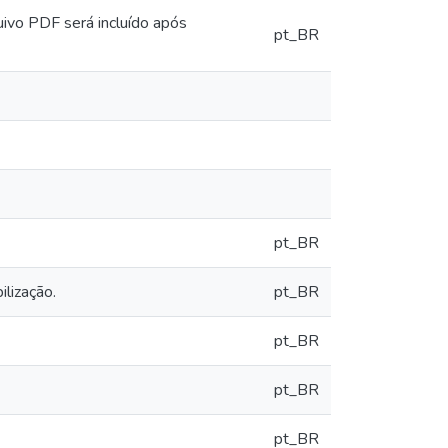
uivo PDF será incluído após
pt_BR
pt_BR
ilização.
pt_BR
pt_BR
pt_BR
pt_BR