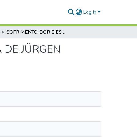
Log In
SOFRIMENTO, DOR E ESPERANÇA NA TEOLOGIA DE JÜRGEN MOLTMANN.
 DE JÜRGEN