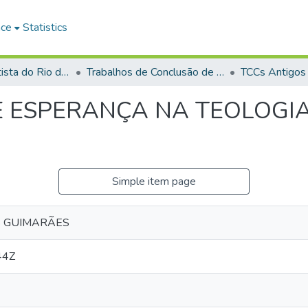
ace
Statistics
Faculdade Batista do Rio de Janeiro (FABAT-RJ)
Trabalhos de Conclusão de Curso (TCC)
TCCs Antigos
E ESPERANÇA NA TEOLOGIA
Simple item page
 GUIMARÃES
44Z