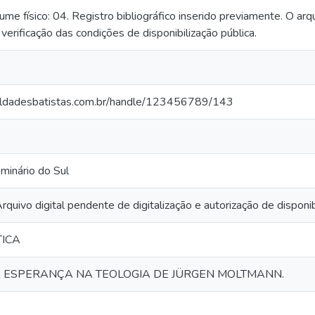
e físico: 04. Registro bibliográfico inserido previamente. O arq
e verificação das condições de disponibilização pública.
aculdadesbatistas.com.br/handle/123456789/143
minário do Sul
quivo digital pendente de digitalização e autorização de disponib
ICA
E ESPERANÇA NA TEOLOGIA DE JÜRGEN MOLTMANN.