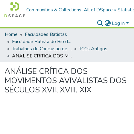
Communities & Collections
All of DSpace
Statisti
Log In
Home
Faculdades Batistas
Faculdade Batista do Rio de Janeiro (FABAT-RJ)
Trabalhos de Conclusão de Curso (TCC)
TCCs Antigos
ANÁLISE CRÍTICA DOS MOVIMENTOS AVIVALISTAS DOS SÉCULOS XVII, XVIII, XIX
ANÁLISE CRÍTICA DOS
MOVIMENTOS AVIVALISTAS DOS
SÉCULOS XVII, XVIII, XIX