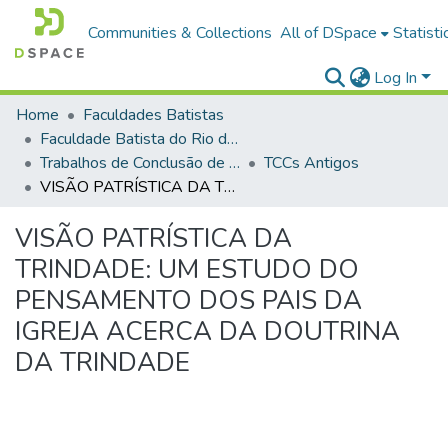
Communities & Collections
All of DSpace
Statisti
Log In
Home
Faculdades Batistas
Faculdade Batista do Rio de Janeiro (FABAT-RJ)
Trabalhos de Conclusão de Curso (TCC)
TCCs Antigos
VISÃO PATRÍSTICA DA TRINDADE: UM ESTUDO DO PENSAMENTO DOS PAIS DA IGREJA ACERCA DA DOUTRINA DA TRINDADE
VISÃO PATRÍSTICA DA
TRINDADE: UM ESTUDO DO
PENSAMENTO DOS PAIS DA
IGREJA ACERCA DA DOUTRINA
DA TRINDADE