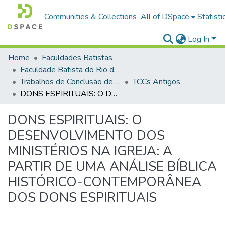
Communities & Collections
All of DSpace
Statisti
Log In
Home
Faculdades Batistas
Faculdade Batista do Rio de Janeiro (FABAT-RJ)
Trabalhos de Conclusão de Curso (TCC)
TCCs Antigos
DONS ESPIRITUAIS: O DESENVOLVIMENTO DOS MINISTÉRIOS NA IGREJA: A PARTIR DE UMA ANÁLISE BÍBLICA HISTÓRICO-CONTEMPORÂNEA DOS DONS ESPIRITUAIS
DONS ESPIRITUAIS: O
DESENVOLVIMENTO DOS
MINISTÉRIOS NA IGREJA: A
PARTIR DE UMA ANÁLISE BÍBLICA
HISTÓRICO-CONTEMPORÂNEA
DOS DONS ESPIRITUAIS