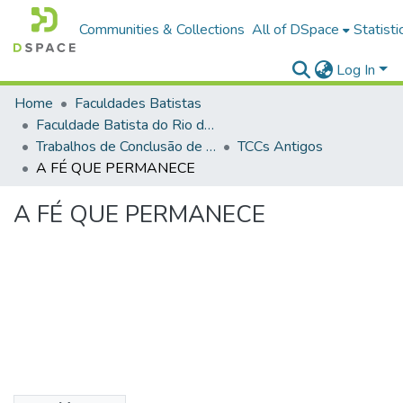
Communities & Collections
All of DSpace
Statisti
Log In
Home
Faculdades Batistas
Faculdade Batista do Rio de Janeiro (FABAT-RJ)
Trabalhos de Conclusão de Curso (TCC)
TCCs Antigos
A FÉ QUE PERMANECE
A FÉ QUE PERMANECE