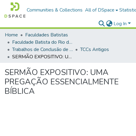
Communities & Collections
All of DSpace
Statisti
Log In
Home
Faculdades Batistas
Faculdade Batista do Rio de Janeiro (FABAT-RJ)
Trabalhos de Conclusão de Curso (TCC)
TCCs Antigos
SERMÃO EXPOSITIVO: UMA PREGAÇÃO ESSENCIALMENTE BÍBLICA
SERMÃO EXPOSITIVO: UMA
PREGAÇÃO ESSENCIALMENTE
BÍBLICA