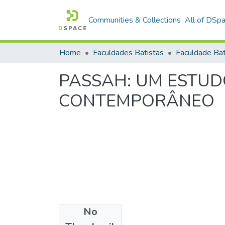
Communities & Collections
All of DSp
Home
Faculdades Batistas
PASSAH: UM ESTUDO
CONTEMPORÂNEO
No
Date