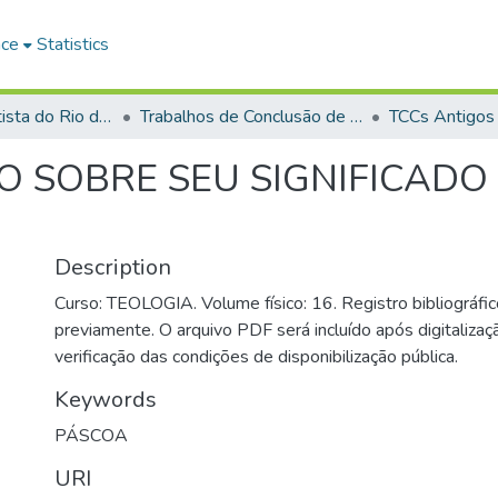
ace
Statistics
Faculdade Batista do Rio de Janeiro (FABAT-RJ)
Trabalhos de Conclusão de Curso (TCC)
TCCs Antigos
 SOBRE SEU SIGNIFICADO 
Description
Curso: TEOLOGIA. Volume físico: 16. Registro bibliográfic
previamente. O arquivo PDF será incluído após digitalizaçã
verificação das condições de disponibilização pública.
Keywords
PÁSCOA
URI