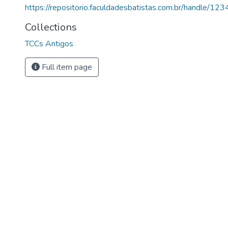
https://repositorio.faculdadesbatistas.com.br/handle/
Collections
TCCs Antigos
Full item page