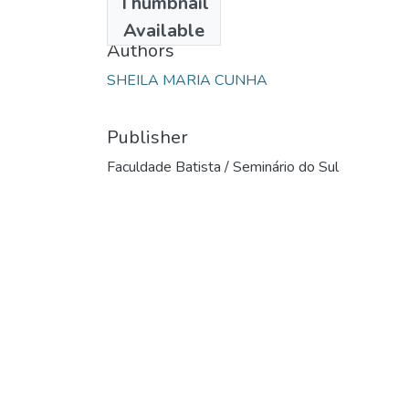
Thumbnail
2003
Available
Authors
SHEILA MARIA CUNHA
Publisher
Faculdade Batista / Seminário do Sul