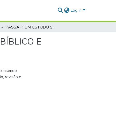
Log In
PASSAH: UM ESTUDO SOBRE SEU SIGNIFICADO BÍBLICO E CONTEMPORÂNEO
BÍBLICO E
o inserido
o, revisão e