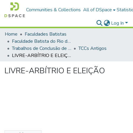
Communities & Collections
All of DSpace
Statisti
Log In
Home
Faculdades Batistas
Faculdade Batista do Rio de Janeiro (FABAT-RJ)
Trabalhos de Conclusão de Curso (TCC)
TCCs Antigos
LIVRE-ARBÍTRIO E ELEIÇÃO
LIVRE-ARBÍTRIO E ELEIÇÃO