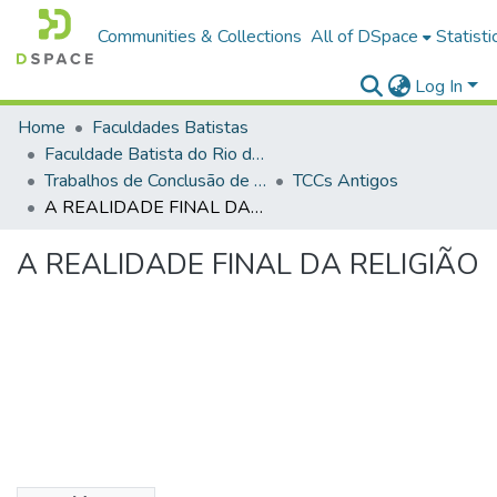
Communities & Collections
All of DSpace
Statisti
Log In
Home
Faculdades Batistas
Faculdade Batista do Rio de Janeiro (FABAT-RJ)
Trabalhos de Conclusão de Curso (TCC)
TCCs Antigos
A REALIDADE FINAL DA RELIGIÃO
A REALIDADE FINAL DA RELIGIÃO