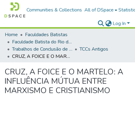
Communities & Collections
All of DSpace
Statisti
Log In
Home
Faculdades Batistas
Faculdade Batista do Rio de Janeiro (FABAT-RJ)
Trabalhos de Conclusão de Curso (TCC)
TCCs Antigos
CRUZ, A FOICE E O MARTELO: A INFLUÊNCIA MÚTUA ENTRE MARXISMO E CRISTIANISMO
CRUZ, A FOICE E O MARTELO: A
INFLUÊNCIA MÚTUA ENTRE
MARXISMO E CRISTIANISMO