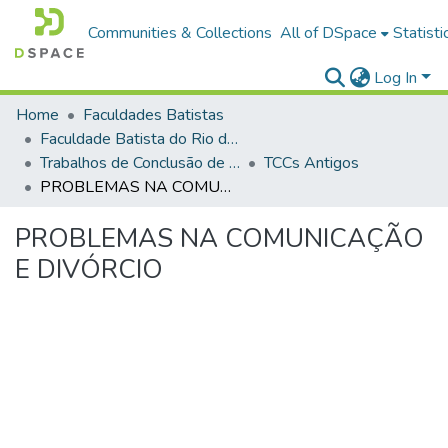
Communities & Collections
All of DSpace
Statisti
Log In
Home
Faculdades Batistas
Faculdade Batista do Rio de Janeiro (FABAT-RJ)
Trabalhos de Conclusão de Curso (TCC)
TCCs Antigos
PROBLEMAS NA COMUNICAÇÃO E DIVÓRCIO
PROBLEMAS NA COMUNICAÇÃO
E DIVÓRCIO