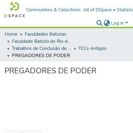
Communities & Collections
All of DSpace
Statisti
Log In
Home
Faculdades Batistas
Faculdade Batista do Rio de Janeiro (FABAT-RJ)
Trabalhos de Conclusão de Curso (TCC)
TCCs Antigos
PREGADORES DE PODER
PREGADORES DE PODER