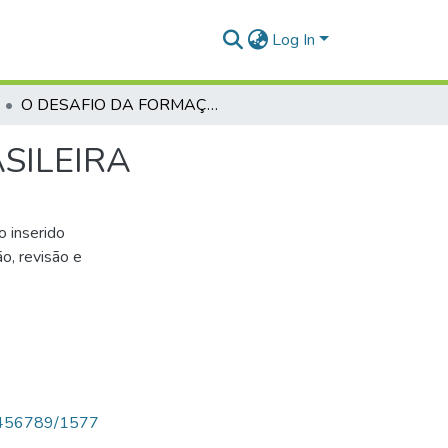
Log In
O DESAFIO DA FORMAÇÃO DE UMA IGREJA BRASILEIRA
SILEIRA
o inserido
o, revisão e
123456789/1577