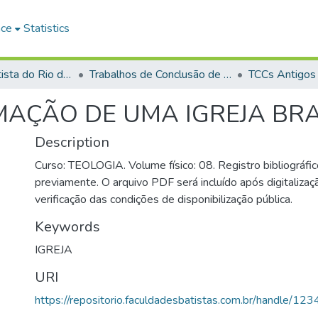
ace
Statistics
Faculdade Batista do Rio de Janeiro (FABAT-RJ)
Trabalhos de Conclusão de Curso (TCC)
TCCs Antigos
MAÇÃO DE UMA IGREJA BRA
Description
Curso: TEOLOGIA. Volume físico: 08. Registro bibliográfic
previamente. O arquivo PDF será incluído após digitalizaçã
verificação das condições de disponibilização pública.
Keywords
IGREJA
URI
https://repositorio.faculdadesbatistas.com.br/handle/