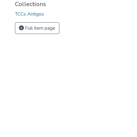
Collections
TCCs Antigos
Full item page