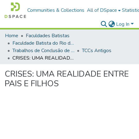
Communities & Collections
All of DSpace
Statisti
Log In
Home
Faculdades Batistas
Faculdade Batista do Rio de Janeiro (FABAT-RJ)
Trabalhos de Conclusão de Curso (TCC)
TCCs Antigos
CRISES: UMA REALIDADE ENTRE PAIS E FILHOS
CRISES: UMA REALIDADE ENTRE
PAIS E FILHOS