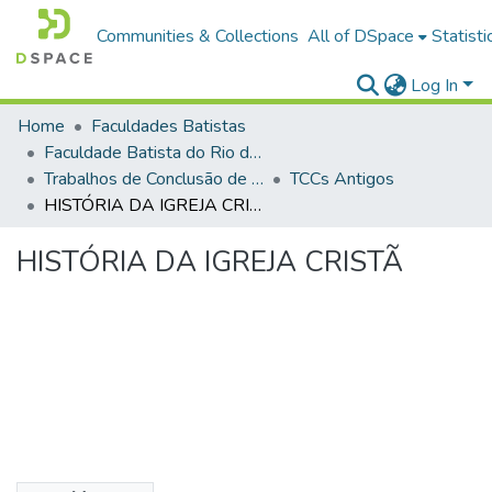
Communities & Collections
All of DSpace
Statisti
Log In
Home
Faculdades Batistas
Faculdade Batista do Rio de Janeiro (FABAT-RJ)
Trabalhos de Conclusão de Curso (TCC)
TCCs Antigos
HISTÓRIA DA IGREJA CRISTÃ
HISTÓRIA DA IGREJA CRISTÃ