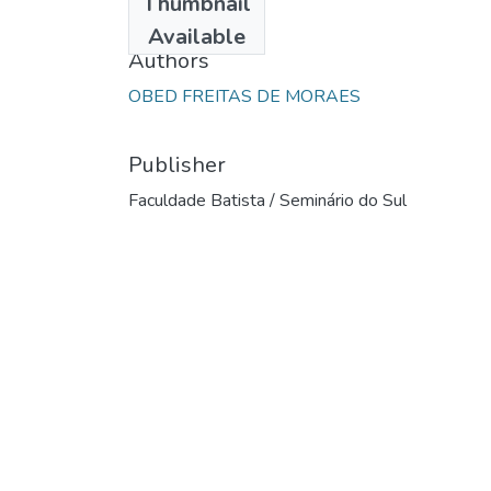
Thumbnail
1986
Available
Authors
OBED FREITAS DE MORAES
Publisher
Faculdade Batista / Seminário do Sul