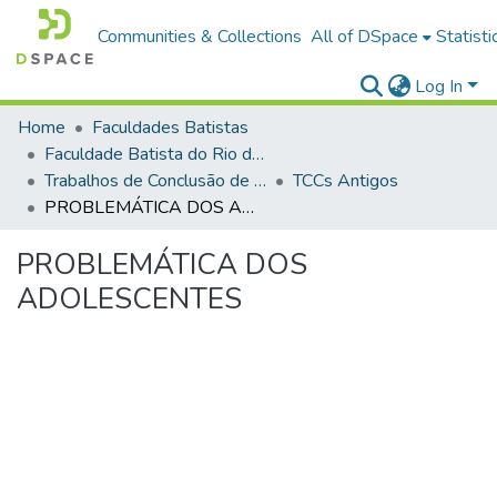
Communities & Collections
All of DSpace
Statisti
Log In
Home
Faculdades Batistas
Faculdade Batista do Rio de Janeiro (FABAT-RJ)
Trabalhos de Conclusão de Curso (TCC)
TCCs Antigos
PROBLEMÁTICA DOS ADOLESCENTES
PROBLEMÁTICA DOS
ADOLESCENTES