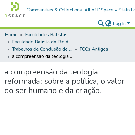
Communities & Collections
All of DSpace
Statisti
Log In
Home
Faculdades Batistas
Faculdade Batista do Rio de Janeiro (FABAT-RJ)
Trabalhos de Conclusão de Curso (TCC)
TCCs Antigos
a compreensão da teologia reformada: sobre a política, o valor do ser humano e da criação.
a compreensão da teologia
reformada: sobre a política, o valor
do ser humano e da criação.