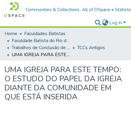
Communities & Collections
All of DSpace
Statisti
Log In
Home
Faculdades Batistas
Faculdade Batista do Rio de Janeiro (FABAT-RJ)
Trabalhos de Conclusão de Curso (TCC)
TCCs Antigos
UMA IGREJA PARA ESTE TEMPO: O ESTUDO DO PAPEL DA IGREJA DIANTE DA COMUNIDADE EM QUE ESTÁ INSERIDA
UMA IGREJA PARA ESTE TEMPO:
O ESTUDO DO PAPEL DA IGREJA
DIANTE DA COMUNIDADE EM
QUE ESTÁ INSERIDA