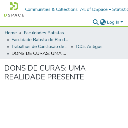
Communities & Collections
All of DSpace
Statisti
Log In
Home
Faculdades Batistas
Faculdade Batista do Rio de Janeiro (FABAT-RJ)
Trabalhos de Conclusão de Curso (TCC)
TCCs Antigos
DONS DE CURAS: UMA REALIDADE PRESENTE
DONS DE CURAS: UMA
REALIDADE PRESENTE