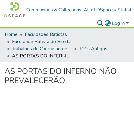
Communities & Collections
All of DSpace
Statisti
Log In
Home
Faculdades Batistas
Faculdade Batista do Rio de Janeiro (FABAT-RJ)
Trabalhos de Conclusão de Curso (TCC)
TCCs Antigos
AS PORTAS DO INFERNO NÃO PREVALECERÃO
AS PORTAS DO INFERNO NÃO
PREVALECERÃO