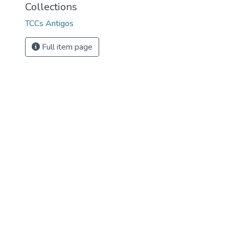
Collections
TCCs Antigos
Full item page