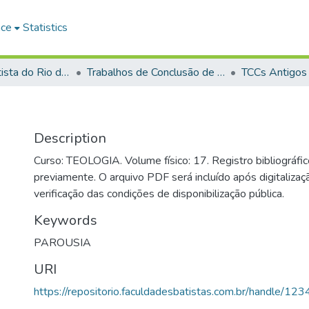
ace
Statistics
Faculdade Batista do Rio de Janeiro (FABAT-RJ)
Trabalhos de Conclusão de Curso (TCC)
TCCs Antigos
Description
Curso: TEOLOGIA. Volume físico: 17. Registro bibliográfic
previamente. O arquivo PDF será incluído após digitalizaçã
verificação das condições de disponibilização pública.
Keywords
PAROUSIA
URI
https://repositorio.faculdadesbatistas.com.br/handle/