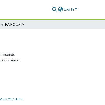
Log In
PAROUSIA
o inserido
o, revisão e
123456789/1061