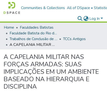
Communities & Collections
All of DSpace
Statisti
Log In
Home
Faculdades Batistas
Faculdade Batista do Rio de Janeiro (FABAT-RJ)
Trabalhos de Conclusão de Curso (TCC)
TCCs Antigos
A CAPELANIA MILITAR NAS FORÇAS ARMADAS: SUAS IMPLICAÇÕES EM UM AMBIENTE BASEADO NA HIERARQUIA E DISCIPLINA
A CAPELANIA MILITAR NAS
FORÇAS ARMADAS: SUAS
IMPLICAÇÕES EM UM AMBIENTE
BASEADO NA HIERARQUIA E
DISCIPLINA