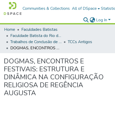
Communities & Collections
All of DSpace
Statisti
Log In
Home
Faculdades Batistas
Faculdade Batista do Rio de Janeiro (FABAT-RJ)
Trabalhos de Conclusão de Curso (TCC)
TCCs Antigos
DOGMAS, ENCONTROS E FESTIVAIS: ESTRUTURA E DINÂMICA NA CONFIGURAÇÃO RELIGIOSA DE REGÊNCIA AUGUSTA
DOGMAS, ENCONTROS E
FESTIVAIS: ESTRUTURA E
DINÂMICA NA CONFIGURAÇÃO
RELIGIOSA DE REGÊNCIA
AUGUSTA