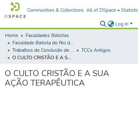
Communities & Collections
All of DSpace
Statisti
Log In
Home
Faculdades Batistas
Faculdade Batista do Rio de Janeiro (FABAT-RJ)
Trabalhos de Conclusão de Curso (TCC)
TCCs Antigos
O CULTO CRISTÃO E A SUA AÇÃO TERAPÊUTICA
O CULTO CRISTÃO E A SUA
AÇÃO TERAPÊUTICA